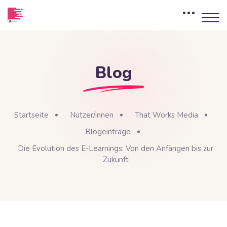
Blog
Startseite
Nutzer/innen
That Works Media
Blogeinträge
Die Evolution des E-Learnings: Von den Anfängen bis zur
Zukunft
Blöcke
Zum Hauptinhalt