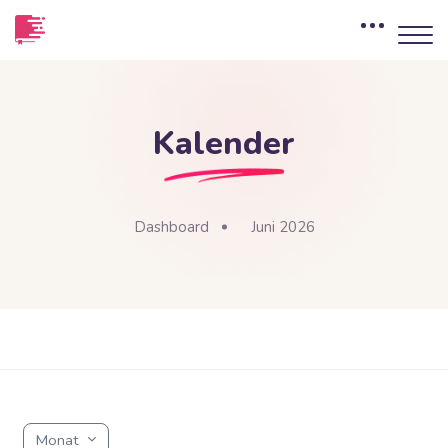
Kalender
Dashboard
Juni 2026
Blöcke
Zum Hauptinhalt
Blöcke
Monat