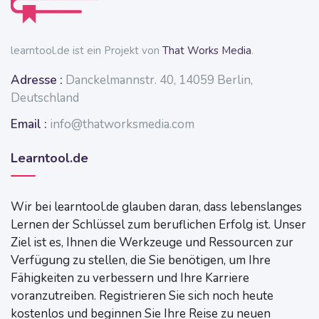
learntool.de ist ein Projekt von
That Works Media
.
Adresse :
Danckelmannstr. 40, 14059 Berlin,
Deutschland
Email :
info@thatworksmedia.com
Learntool.de
Wir bei learntool.de glauben daran, dass lebenslanges
Lernen der Schlüssel zum beruflichen Erfolg ist. Unser
Ziel ist es, Ihnen die Werkzeuge und Ressourcen zur
Verfügung zu stellen, die Sie benötigen, um Ihre
Fähigkeiten zu verbessern und Ihre Karriere
voranzutreiben. Registrieren Sie sich noch heute
kostenlos und beginnen Sie Ihre Reise zu neuen