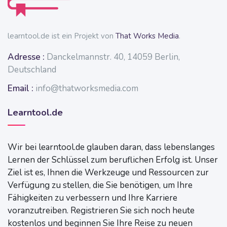
learntool.de ist ein Projekt von
That Works Media
.
Adresse :
Danckelmannstr. 40, 14059 Berlin,
Deutschland
Email :
info@thatworksmedia.com
Learntool.de
Wir bei learntool.de glauben daran, dass lebenslanges
Lernen der Schlüssel zum beruflichen Erfolg ist. Unser
Ziel ist es, Ihnen die Werkzeuge und Ressourcen zur
Verfügung zu stellen, die Sie benötigen, um Ihre
Fähigkeiten zu verbessern und Ihre Karriere
voranzutreiben. Registrieren Sie sich noch heute
kostenlos und beginnen Sie Ihre Reise zu neuen