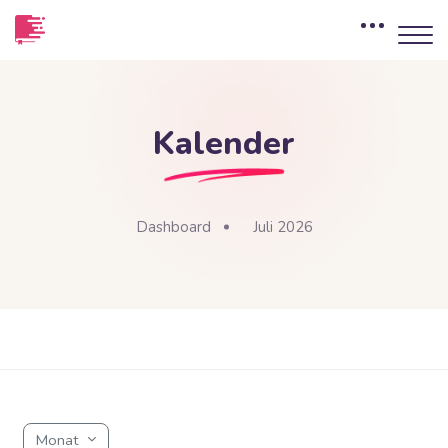
Kalender
Dashboard
Juli 2026
Blöcke
Zum Hauptinhalt
Blöcke
Monat