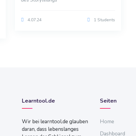
des Storytellings
4.07.24
1 Students
Learntool.de
Seiten
Wir bei learntool.de glauben
Home
daran, dass lebenslanges
Dashboard