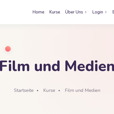
Home
Kurse
Über Uns
Login
Film und Medie
Startseite
Kurse
Film und Medien