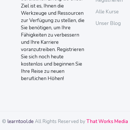
Registrieren
Ziel ist es, Ihnen die
Alle Kurse
Werkzeuge und Ressourcen
zur Verfügung zu stellen, die
Unser Blog
Sie benötigen, um Ihre
Fähigkeiten zu verbessern
und Ihre Karriere
voranzutreiben. Registrieren
Sie sich noch heute
kostenlos und beginnen Sie
Ihre Reise zu neuen
beruflichen Höhen!
©
learntool.de
All Rights Reserved by
That Works Media