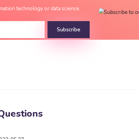
rmation technology or data science.
Subscribe
Questions