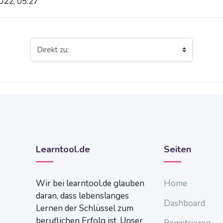
022, 05:27
Direkt zu:
Learntool.de
Seiten
Wir bei learntool.de glauben
Home
daran, dass lebenslanges
Dashboard
Lernen der Schlüssel zum
beruflichen Erfolg ist. Unser