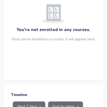
You're not enrolled in any courses.
Once you're enrolled in a course, it will appear here.
Skip Timeline
Timeline
Next 7 days
Sort by dates