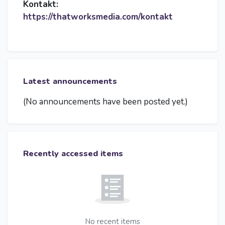
Kontakt:
https://thatworksmedia.com/kontakt
Skip Latest announcements
Latest announcements
(No announcements have been posted yet.)
Skip Recently accessed items
Recently accessed items
No recent items